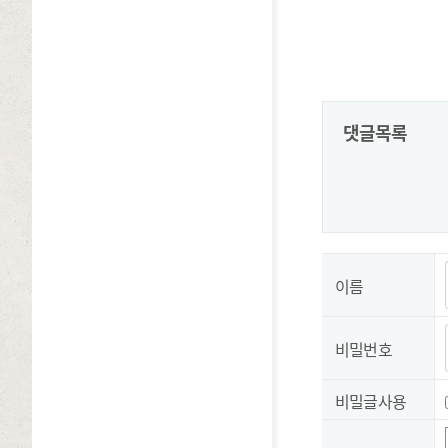
댓글목록
이름
비밀번호
비밀글사용
숫자음성듣기
새로고침