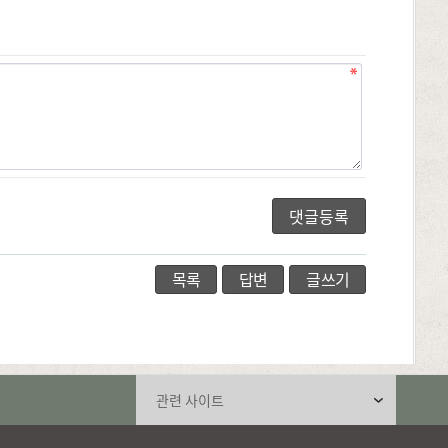
목록
답변
글쓰기
관련 사이트 선택