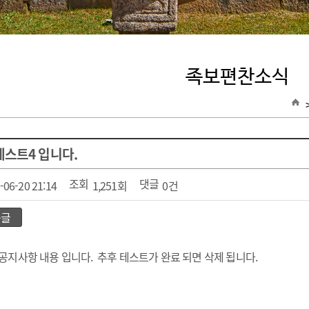
족보편찬소식
스트4 입니다.
조회
댓글
-06-20 21:14
1,251회
0건
음글
공지사항 내용 입니다. 추후 테스트가 완료 되면 삭제 됩니다.