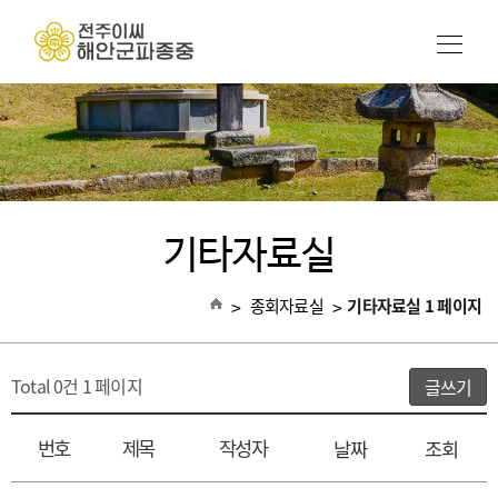
기타자료실
>
종회자료실
>
기타자료실 1 페이지
Total 0건
1 페이지
글쓰기
번호
제목
작성자
날짜
조회