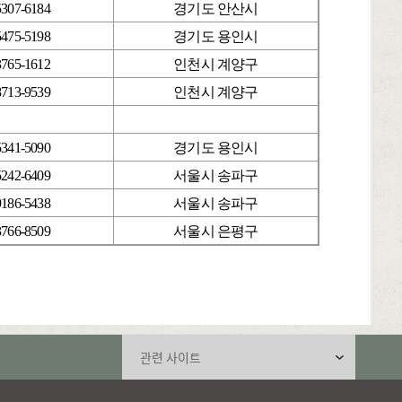
5307-6184
경기도 안산시
5475-5198
경기도 용인시
3765-1612
인천시 계양구
8713-9539
인천시 계양구
5341-5090
경기도 용인시
5242-6409
서울시 송파구
9186-5438
서울시 송파구
3766-8509
서울시 은평구
관련 사이트 선택