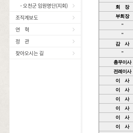
- 오천군 임원명단(지회)
회 장
조직계보도
부회장
"
연 혁
"
정 관
감 사
찾아오시는 길
"
총무이사
전례이사
이 사
이 사
이 사
이 사
이 사
이 사