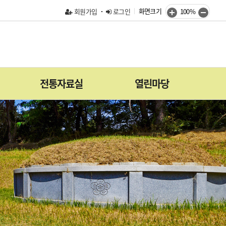
화면크기
회원가입
로그인
100%
전통자료실
열린마당