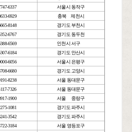
7747-6337
서울시 동작구
8633-6929
충북 제천시
6665-8148
경기도 부천시
5352-6767
경기도 동두천
6388-6569
인천시 서구
5307-6184
경기도 안산시
9000-6056
서울시 은평구
3708-6680
경기도 고양시
9191-8238
서울 동대문구
4117-7326
서울 동대문구
8917-1900
서울 중랑구
2275-1081
경기도 파주시
3241-3542
경기도 파주시
4722-3184
서울 영등포구