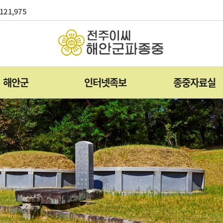
121,975
해안군
인터넷족보
종중자료실