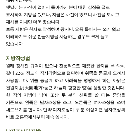
태워버립니다.
옛날에는 사진이 없어서 돌아가신 분에 대한 상징을 글로
표시하여 지방을 썼으나, 지금은 사진이 있으니 사진을 모시고
제사를 지내면 더욱 좋습니다.
보통 지방은 한자로 작성하여 왔지만, 요즘 들어서는 쓰기 쉽고
이해하기도 쉬운 한글지방을 사용하는 경우도 크게 늘고
있습니다.
지방작성법
원래 정해진 규격이 없으나 전통적으로 깨끗한 한지를 폭 6㎝,
길이 22㎝ 정도의 직사각형으로 절단하여 위쪽을 둥글게 오려서
사용합니다. 위를 둥글게 하고 아래쪽을 평평하게 하는 까닭은
천원지방(天圓地方:둥근 하늘과 평평한 땅)을 상징한 것입니다.
한 장의 지방에 남여 조상 두 분의 신위를 쓸 때는 중앙을
기준으로 왼쪽은 남자조상을 쓰고, 오른쪽은 여자조상을 쓰며
세로쓰기를 합니다. 만약 여자조상이 두 분 이상이면 남자조상의
바로 오른쪽에서부터 계속 씁니다.