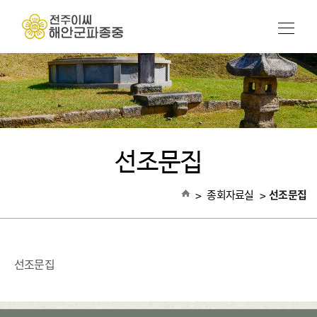
선조문집
>
종회자료실
>
선조문집
선조문집