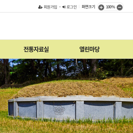
화면크기
회원가입
로그인
100%
전통자료실
열린마당