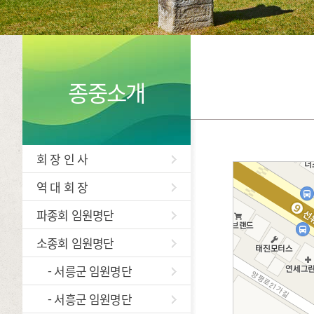
종중소개
회 장 인 사
역 대 회 장
파종회 임원명단
소종회 임원명단
- 서릉군 임원명단
- 서흥군 임원명단