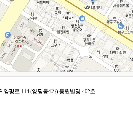
양평로 114 (양평동4가) 동원빌딩 402호