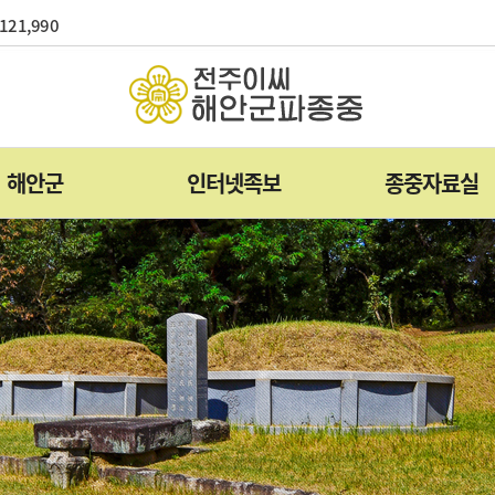
121,990
해안군
인터넷족보
종중자료실