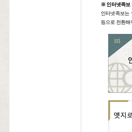
※ 인터넷족보
인터넷족보는 안
등으로 전환해