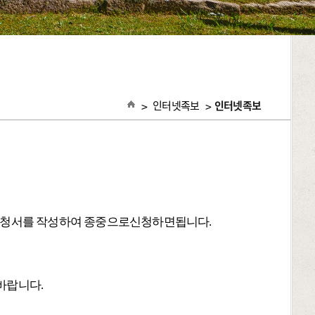
>
인터넷족보
>
인터넷족보
등재신청서를 작성하여 종중으로신청하면됩니다.
바랍니다.