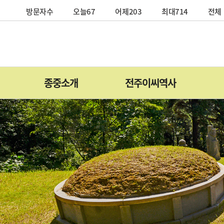
방문자수
오늘67
어제203
최대714
전체 
종중소개
전주이씨역사