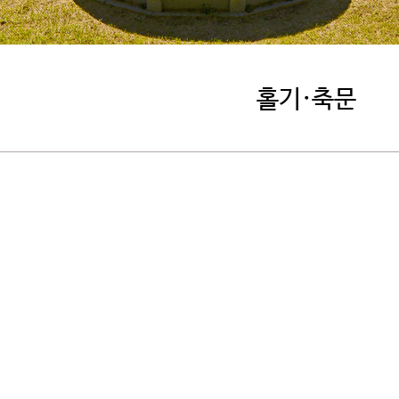
홀기·축문