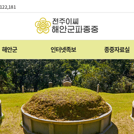
122,181
해안군
인터넷족보
종중자료실