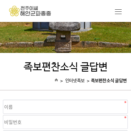
족보편찬소식 글답변
>
인터넷족보
>
족보편찬소식 글답변