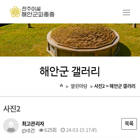
해안군 갤러리
>
열린마당
>
사진2 > 해안군 갤러리
사진2
목록
최고관리자
625회
24-03-15 17:45
0건