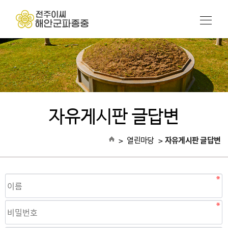
자유게시판 글답변
>
열린마당
>
자유게시판 글답변