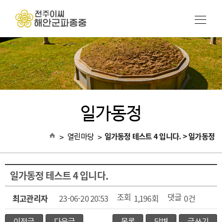
일가동정
>
열린마당
>
일가동정 테스트 4 입니다. > 일가동정
일가동정 테스트 4 입니다.
조회
댓글
최고관리자
23-06-20 20:53
1,196회
0건
이전글
다음글
목록
답변
글쓰기